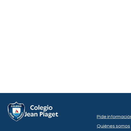
Pide informació
Quiénes somos