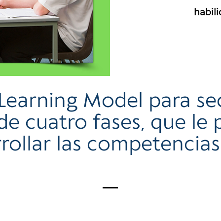
habil
 Learning Model para se
 cuatro fases, que le 
ollar las competencias