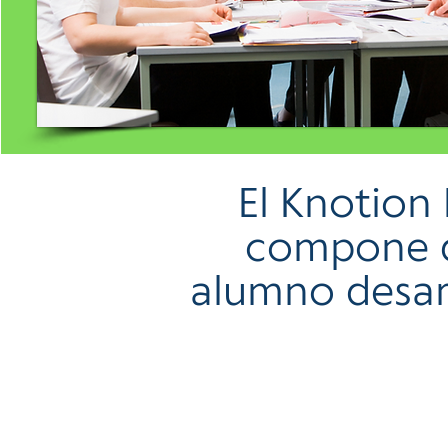
El Knotion
compone de
alumno desarr