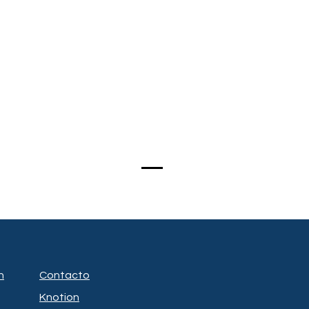
n
Contacto
Knotion