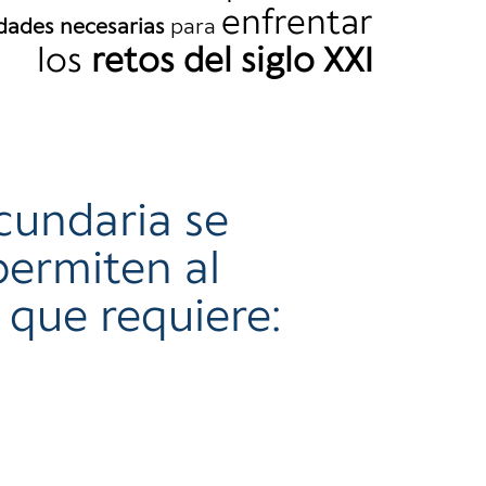
enfrentar
idades necesarias
para
los
retos del siglo XXI
cundaria se
permiten al
 que requiere: