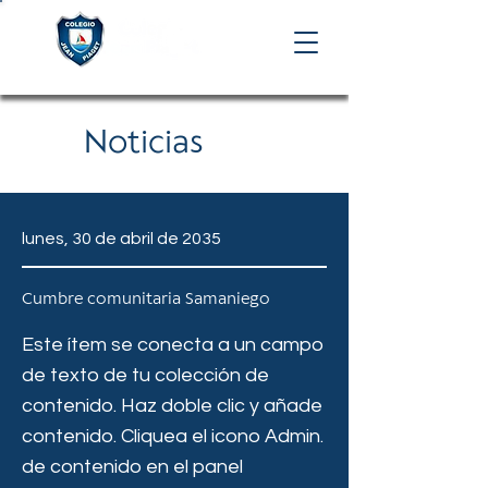
Noticias
lunes, 30 de abril de 2035
Cumbre comunitaria Samaniego
Este ítem se conecta a un campo
de texto de tu colección de
contenido. Haz doble clic y añade
contenido. Cliquea el icono Admin.
de contenido en el panel