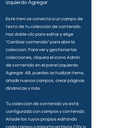
izquierdo Agregar.
Este ítem se conecta a un campo de
texto de tu colección de contenido.
Haz doble clic para editar y elige
"Cambiar contenido" para abrir la
colección. Para ver y gestionar las
colecciones, cliquea el icono Admin.
de contenido en el panel izquierdo
Agregar. Allí, puedes actualizar ítems,
añadir nuevos campos, crear páginas
dinámicas y más.
Tu colección de contenido ya está
configurada con campos y contenido.
Añade los tuyos propios editando
cada campo o importa archivos CSV a