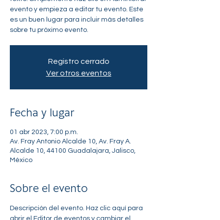
evento y empieza a editar tu evento. Este
es un buen lugar para incluir más detalles
sobre tu próximo evento.
Registro cerrado
Ver otros eventos
Fecha y lugar
01 abr 2023, 7:00 p.m.
Av. Fray Antonio Alcalde 10, Av. Fray A.
Alcalde 10, 44100 Guadalajara, Jalisco,
México
Sobre el evento
Descripción del evento. Haz clic aquí para 
abrir el Editor de eventos y cambiar el 