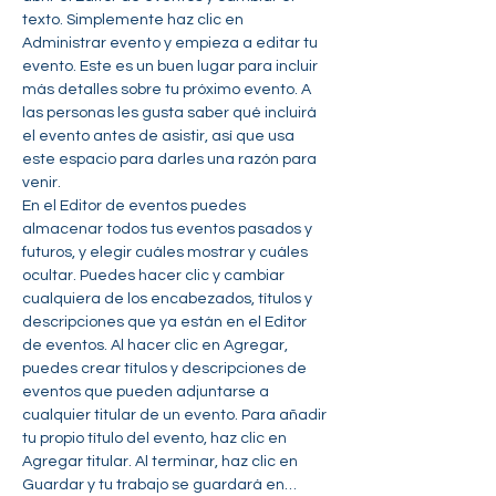
texto. Simplemente haz clic en 
Administrar evento y empieza a editar tu 
evento. Este es un buen lugar para incluir 
más detalles sobre tu próximo evento. A 
las personas les gusta saber qué incluirá 
el evento antes de asistir, así que usa 
este espacio para darles una razón para 
venir.
En el Editor de eventos puedes 
almacenar todos tus eventos pasados y 
futuros, y elegir cuáles mostrar y cuáles 
ocultar. Puedes hacer clic y cambiar 
cualquiera de los encabezados, títulos y 
descripciones que ya están en el Editor 
de eventos. Al hacer clic en Agregar, 
puedes crear títulos y descripciones de 
eventos que pueden adjuntarse a 
cualquier titular de un evento. Para añadir 
tu propio título del evento, haz clic en 
Agregar titular. Al terminar, haz clic en 
Guardar y tu trabajo se guardará en…